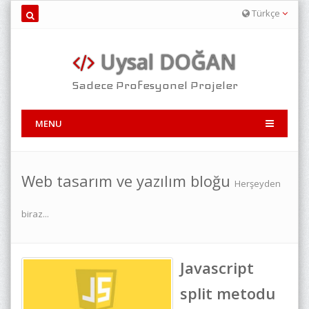
Türkçe
Uysal DOĞAN
Sadece Profesyonel Projeler
MENU
Web tasarım ve yazılım bloğu
Herşeyden
biraz...
Javascript
split metodu