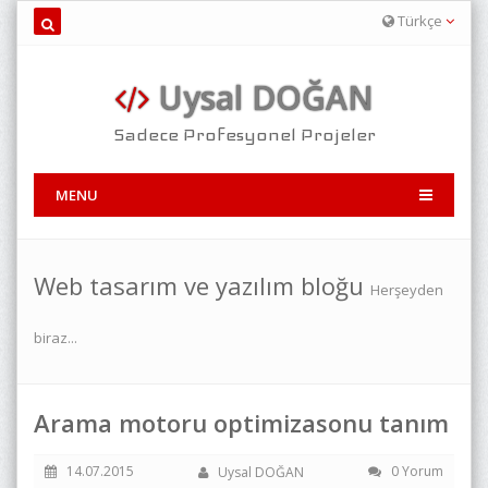
Türkçe
Uysal DOĞAN
Sadece Profesyonel Projeler
MENU
Web tasarım ve yazılım bloğu
Herşeyden
biraz...
Arama motoru optimizasonu tanım
14.07.2015
0 Yorum
Uysal DOĞAN