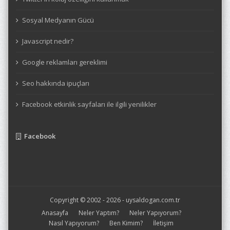
Sosyal Medyanın Gücü
Javascript nedir?
Google reklamları gereklimi
Seo hakkında ipuçları
Facebook etkinlik sayfaları ile ilgili yenilikler
Facebook
Copyright © 2002 - 2026 -
uysaldogan.com.tr
Anasayfa
Neler Yaptım?
Neler Yapıyorum?
Nasıl Yapıyorum?
Ben Kimim?
İletişim