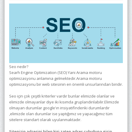
Seo nedir?
Searh Engine Optimization (SEO) Yani Arama motoru
optimizasyonu anlamına gelmektedir.Arama motoru
optimizasyonu bir web sitesinin en önemli unsurlarından biridir.
Seo için çok çeşitli kriterler vardır bunlar elimizde olanlar ve
elimizde olmayanlar diye iki kısımda gruplandırılabilir.Elimizde
olmayan durumlar google'ın insiyatifindenki durumlardır
,elimizde olan durumlar ise yaptığımız ve yapacağımız tüm
sitelere standart olarak uyulanmaktadır.
Sitenizin adresini bilen kişi zaten adres çubuğuna girip