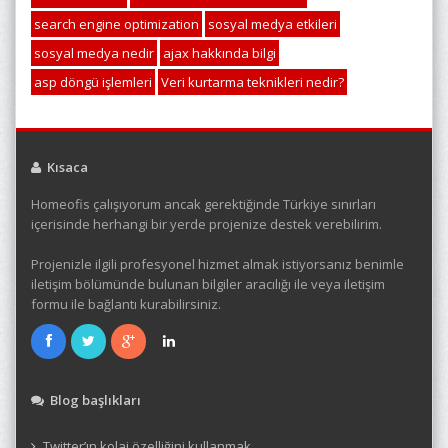
search engine optimization
sosyal medya etkileri
sosyal medya nedir
ajax hakkında bilgi
asp döngü işlemleri
Veri kurtarma teknikleri nedir?
Kısaca
Homeofis çalışıyorum ancak gerektiğinde Türkiye sınırları
içerisinde herhangi bir yerde projenize destek verebilirim.
Projenizle ilgili profesyonel hizmet almak istiyorsanız benimle
iletişim bölümünde bulunan bilgiler aracılığı ile veya iletişim
formu ile bağlantı kurabilirsiniz.
Blog başlıkları
Twitter’ın kolaj özelliğini kullanmak