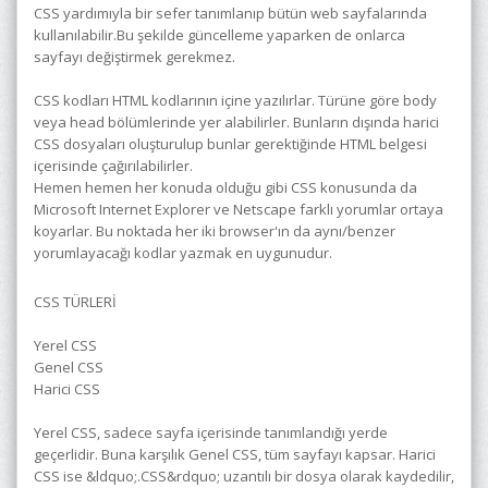
CSS yardımıyla bir sefer tanımlanıp bütün web sayfalarında
kullanılabilir.Bu şekilde güncelleme yaparken de onlarca
sayfayı değiştirmek gerekmez.
CSS kodları HTML kodlarının içine yazılırlar. Türüne göre body
veya head bölümlerinde yer alabilirler. Bunların dışında harici
CSS dosyaları oluşturulup bunlar gerektiğinde HTML belgesi
içerisinde çağırılabilirler.
Hemen hemen her konuda olduğu gibi CSS konusunda da
Microsoft Internet Explorer ve Netscape farklı yorumlar ortaya
koyarlar. Bu noktada her iki browser'ın da aynı/benzer
yorumlayacağı kodlar yazmak en uygunudur.
CSS TÜRLERİ
Yerel CSS
Genel CSS
Harici CSS
Yerel CSS, sadece sayfa içerisinde tanımlandığı yerde
geçerlidir. Buna karşılık Genel CSS, tüm sayfayı kapsar. Harici
CSS ise &ldquo;.CSS&rdquo; uzantılı bir dosya olarak kaydedilir,