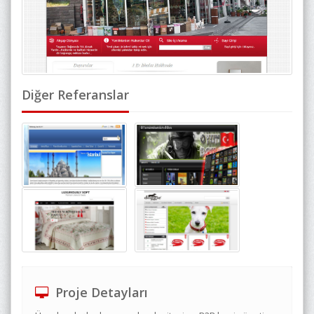
Diğer Referanslar
Proje Detayları