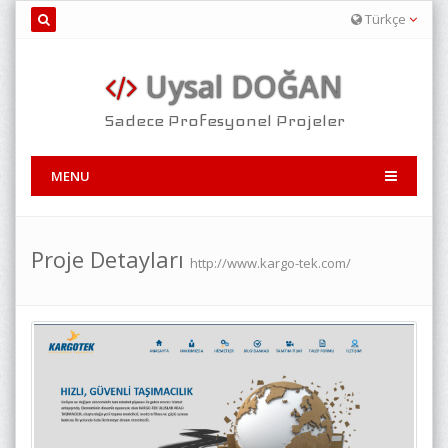
Türkçe
Uysal DOĞAN
Sadece Profesyonel Projeler
MENU
Proje Detayları
http://www.kargo-tek.com/