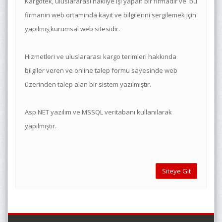
Kargotek, uluslararası nakliye işi yapan bir firmadır ve bu
firmanın web ortamında kayıt ve bilgilerini sergilemek için
yapılmış,kurumsal web sitesidir.
Hizmetleri ve uluslararası kargo terimleri hakkında
bilgiler veren ve online talep formu sayesinde web
üzerinden talep alan bir sistem yazılmıştır.
Asp.NET yazılım ve MSSQL veritabanı kullanılarak
yapılmıştır.
Siteye Git