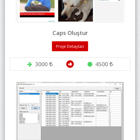
Caps Oluştur
Proje Detayları
3000
4500