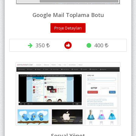
Google Mail Toplama Botu
Proje Detayları
350
400
Sosyal Yönet