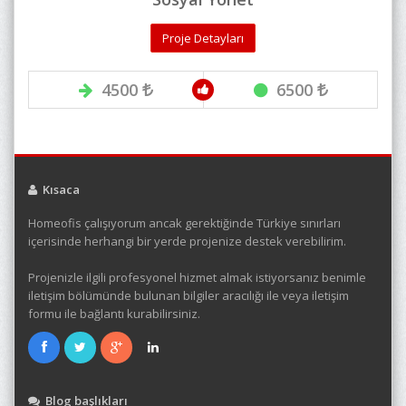
Proje Detayları
4500
6500
Kısaca
Homeofis çalışıyorum ancak gerektiğinde Türkiye sınırları
içerisinde herhangi bir yerde projenize destek verebilirim.
Projenizle ilgili profesyonel hizmet almak istiyorsanız benimle
iletişim bölümünde bulunan bilgiler aracılığı ile veya iletişim
formu ile bağlantı kurabilirsiniz.
Blog başlıkları