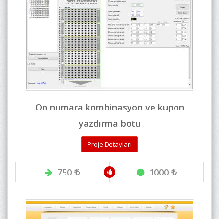
On numara kombinasyon ve kupon
yazdırma botu
Proje Detayları
750
1000