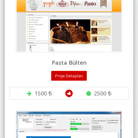
Pasta Bülten
Proje Detayları
1500
2500