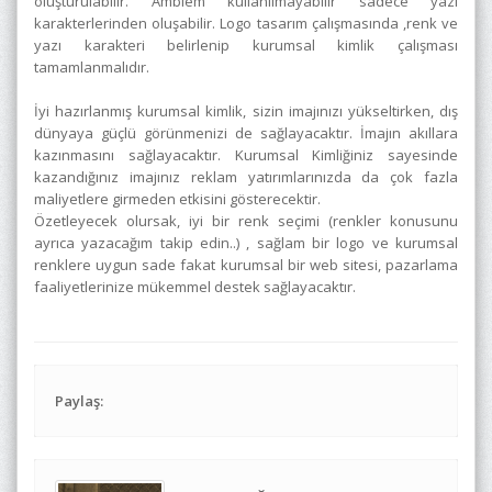
oluşturulabilir. Amblem kullanılmayabilir sadece yazı
karakterlerinden oluşabilir. Logo tasarım çalışmasında ,renk ve
yazı karakteri belirlenip kurumsal kimlik çalışması
tamamlanmalıdır.
İyi hazırlanmış kurumsal kimlik, sizin imajınızı yükseltirken, dış
dünyaya güçlü görünmenizi de sağlayacaktır. İmajın akıllara
kazınmasını sağlayacaktır. Kurumsal Kimliğiniz sayesinde
kazandığınız imajınız reklam yatırımlarınızda da çok fazla
maliyetlere girmeden etkisini gösterecektir.
Özetleyecek olursak, iyi bir renk seçimi (renkler konusunu
ayrıca yazacağım takip edin..) , sağlam bir logo ve kurumsal
renklere uygun sade fakat kurumsal bir web sitesi, pazarlama
faaliyetlerinize mükemmel destek sağlayacaktır.
Paylaş: