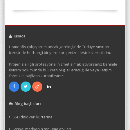
Kısaca
Homeofis çalışıyorum ancak gerektiğinde Türkiye sınırları
içerisinde herhangi bir yerde projenize destek verebilirim.
Projenizle ilgili profesyonel hizmet almak istiyorsanız benimle
iletişim bölümünde bulunan bilgiler aracılığı ile veya iletişim
formu ile bağlantı kurabilirsiniz.
Blog başlıkları
SSD disk veri kurtarma
Sosyal medyanın topluma etkileri