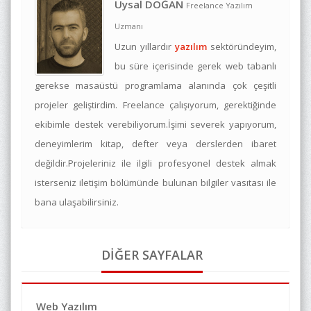
Uysal DOĞAN
Freelance Yazılım
Uzmanı
Uzun yıllardır
yazılım
sektöründeyim,
bu süre içerisinde gerek web tabanlı
gerekse masaüstü programlama alanında çok çeşitli
projeler geliştirdim. Freelance çalışıyorum, gerektiğinde
ekibimle destek verebiliyorum.İşimi severek yapıyorum,
deneyimlerim kitap, defter veya derslerden ibaret
değildir.Projeleriniz ile ilgili profesyonel destek almak
isterseniz iletişim bölümünde bulunan bilgiler vasıtası ile
bana ulaşabilirsiniz.
DİĞER SAYFALAR
Web Yazılım