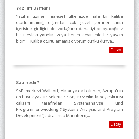
Yazılım uzmanı
Yazılım uzmanı malesef ülkemizde hala bir kalıba
oturtulamamış, dışarıdan çok güzel görünen ama
içerisine girdiğinizde zorluğunu daha iyi anlayacağınız
bir mesleki yönelim veya benim deyimimle bir yaşam
biçimi... Kalıba oturtulamamış diyorum çünkü dünya...
Detay
Sap nedir?
SAP, merkezi Walldorf, Almanya'da bulunan, Avrupa'nın
en büyük yazılım şirketidir. SAP, 1972 yılında beş eski IBM
çalışanı tarafından Systemanalyse und
Programmentwicklung ("Systems Analysis and Program
Development") adı altında Mannheim,...
Detay