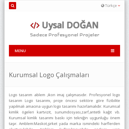
Türkçe
Uysal DOĞAN
Sadece Profesyonel Projeler
MENU
Kurumsal Logo Çalışmaları
Logo tasarım ablem ,ikon imaj çalışmasıdır. Profesyonel logo
tasarım Logo tasarımı, proje öncesi sektöre göre fizibilite
yapılmalı amacına uygun logo tasarımı hazırlamalıdır. Kurumsal
kimlik ögeleri kartvizit, sunumdosyası,zarf,antetli kağıt vb.
Kurumsal kimlik tasarımı baskı için tekniğin uygunluğu önem
taşır. Amblem:Maskot,şirket yada marka ismindeki harflerden