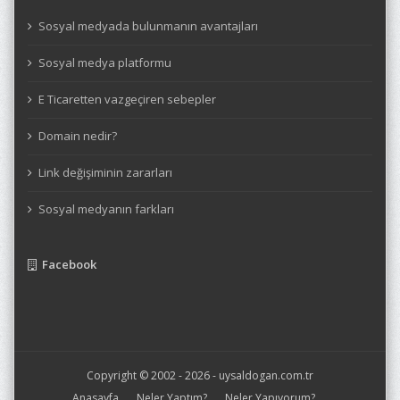
Sosyal medyada bulunmanın avantajları
Sosyal medya platformu
E Ticaretten vazgeçiren sebepler
Domain nedir?
Link değişiminin zararları
Sosyal medyanın farkları
Facebook
Copyright © 2002 - 2026 -
uysaldogan.com.tr
Anasayfa
Neler Yaptım?
Neler Yapıyorum?