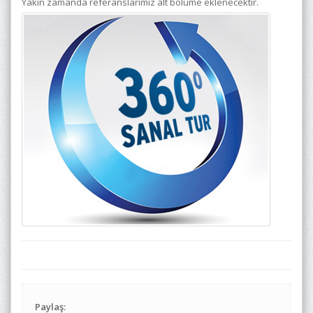
Yakın zamanda referanslarımız alt bölüme eklenecektir.
Paylaş: