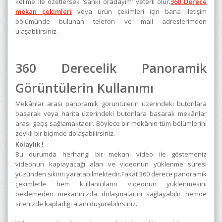
kelime ile özetlersek ‘sanki oradayım’ yeterli olur.
360 Derece
mekan çekimleri
veya ürün çekimleri için bana iletişim
bölümünde bulunan telefon ve mail adreslerimden
ulaşabilirsiniz.
360 Derecelik Panoramik
Görüntülerin Kullanımı
Mekânlar arası panoramik görüntülerin üzerindeki butonlara
basarak veya harita üzerindeki butonlara basarak mekânlar
arası geçiş sağlamaktadır. Böylece bir mekânın tüm bölümlerini
zevkli bir biçimde dolaşabilirsiniz.
Kolaylık !
Bu durumda herhangi bir mekanı video ile göstemeniz
videonun kaplayacağı alan ve videonun yüklenme süresi
yüzünden sıkıntı yaratabilmektedir.Fakat 360 derece panoramik
çekimlerle hem kullanıcıların videonun yüklenmesini
beklemeden mekanınızda dolaşmalarını sağlayabilir hemde
sitenizde kapladığı alanı düşürebilirsiniz.