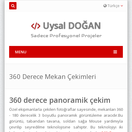
Türkçe
Uysal DOĞAN
Sadece Profesyonel Projeler
MENU
360 Derece Mekan Çekimleri
360 derece panoramik çekim
Özel ekipmanlarla çekilen fotoğraflar sayesinde, mekanları 360
- 180 derecelik 3 boyutlu panoramik görüntüleme aracıdır.Bu
görüntü, tabandan tavana, soldan sağa Mouse yardımıyla
çevrilip seyredilme teknolojisine sahiptir. Bu teknolojiyi iki